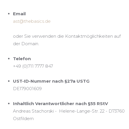
Email
ast@thebasics.de
oder Sie verwenden die Kontaktmöglichkeiten auf
der Domain.
Telefon
+49 (0)711 7777 847
UST-ID-Nummer nach §27a USTG
DE179001609
Inhaltlich Verantwortlicher nach §55 RStV
Andreas Stachorski - Helene-Lange-Str. 22 - D73760
Ostfildern